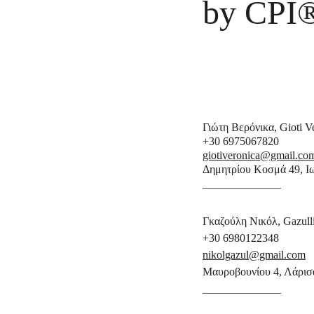
by CPI
Γιώτη Βερόνικα, Gioti V
+30 6975067820 
giotiveronica@gmail.co
Δημητρίου Κοσμά 49, Ι
______________
Γκαζούλη Νικόλ, Gazulli
+30 6980122348 
nikolgazul@gmail.com
Μαυροβουνίου 4, Λάρισ
______________