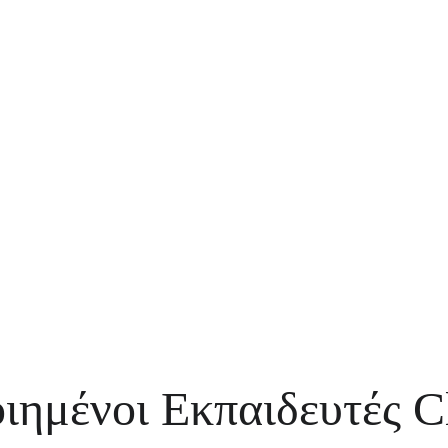
ημένοι Εκπαιδευτές Cli