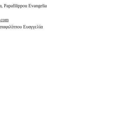
, Papafilippou Evangelia
l.com
παφιλίππου Ευαγγελία