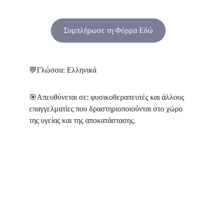
Συμπλήρωσε τη Φόρμα Εδώ
💬
Γλώσσα: Ελληνικά
🎯
Απευθύνεται σε: φυσικοθεραπευτές και άλλους 
επαγγελματίες που δραστηριοποιούνται στο χώρο 
της υγείας και της αποκατάστασης.
Ονοματεπώνυμο*