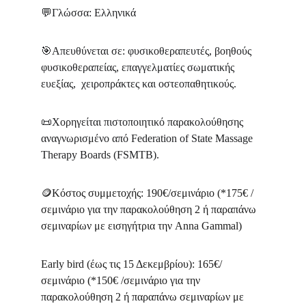
💬
Γλώσσα: Ελληνικά
🎯
Απευθύνεται σε: φυσικοθεραπευτές, βοηθούς 
φυσικοθεραπείας, επαγγελματίες σωματικής 
ευεξίας,  χειροπράκτες και οστεοπαθητικούς.
📜
Χορηγείται πιστοποιητικό παρακολούθησης 
αναγνωρισμένο από Federation of State Massage 
Therapy Boards (FSMTB).
🪙Κόστος συμμετοχής: 190€/σεμινάριο (*175€ /
σεμινάριο για την παρακολούθηση 2 ή παραπάνω 
σεμιναρίων με εισηγήτρια την Anna Gammal)
Early bird (έως τις 15 Δεκεμβρίου): 165€/
σεμινάριο (*150€ /σεμινάριο για την 
παρακολούθηση 2 ή παραπάνω σεμιναρίων με 