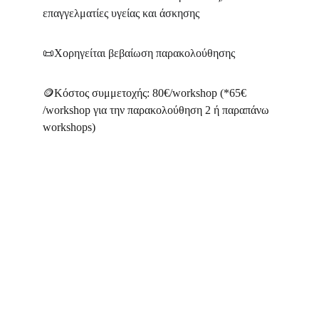
επαγγελματίες υγείας και άσκησης
📜
Χορηγείται βεβαίωση παρακολούθησης
🪙Κόστος συμμετοχής: 80€/workshop (*65€ 
/workshop για την παρακολούθηση 2 ή παραπάνω 
workshops)
Ονοματεπώνυμο*
Τηλέφωνο*