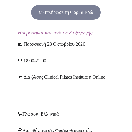
Συμπλήρωσε τη Φόρμα Εδώ
Ημερομηνίa και τρόπος διεξαγωγής
📅
 Παρασκευή 23 Οκτωβρίου 2026
⏰
 18:00-21:00
📌 
Δια ζώσης Clinical Pilates Institute ή Online
💬
Γλώσσα: Ελληνικά
🎯
Απευθύνεται σε: Φυσικοθεραπευτές, 