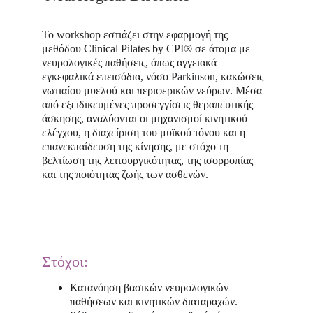
Το workshop εστιάζει στην εφαρμογή της 
μεθόδου Clinical Pilates by CPI® σε άτομα με 
νευρολογικές παθήσεις, όπως αγγειακά 
εγκεφαλικά επεισόδια, νόσο Parkinson, κακώσεις 
νωτιαίου μυελού και περιφερικών νεύρων. Μέσα 
από εξειδικευμένες προσεγγίσεις θεραπευτικής 
άσκησης, αναλύονται οι μηχανισμοί κινητικού 
ελέγχου, η διαχείριση του μυϊκού τόνου και η 
επανεκπαίδευση της κίνησης, με στόχο τη 
βελτίωση της λειτουργικότητας, της ισορροπίας 
και της ποιότητας ζωής των ασθενών.
Στόχοι:
Κατανόηση βασικών νευρολογικών 
παθήσεων και κινητικών διαταραχών.