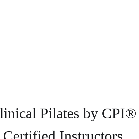
linical Pilates by CPI®
Certified Instructors